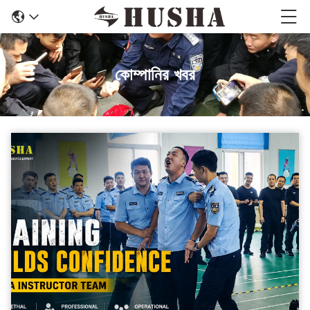
কোম্পানির খবর