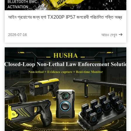
আইন প্রয়োগের জন্য হুশা TX200P IP57 জলরোধী পরিচালিত শক্তি অস্ত্র
আরও দেখুন
2026-07-16