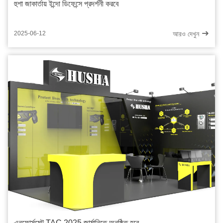
হুশা জাকার্তায় ইন্দো ডিফেন্সে প্রদর্শনী করবে
আরও দেখুন
2025-06-12
এনফোর্সমেন্ট TAC 2025 জার্মানিতে অনুষ্ঠিত হবে