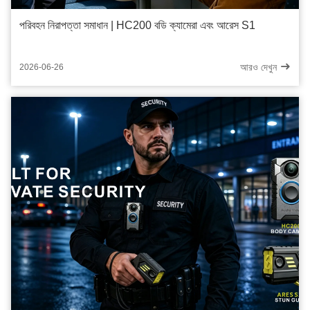
পরিবহন নিরাপত্তা সমাধান | HC200 বডি ক্যামেরা এবং আরেস S1
আরও দেখুন
2026-06-26