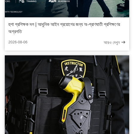
হুশা প্রশিক্ষক দল | আধুনিক আইন প্রয়োগের জন্য অ-প্রাণঘাতী প্রশিক্ষণের
অগ্রগতি
আরও দেখুন
2026-08-06