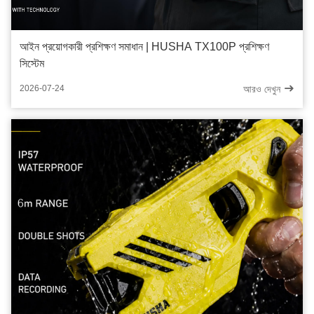
আইন প্রয়োগকারী প্রশিক্ষণ সমাধান | HUSHA TX100P প্রশিক্ষণ
সিস্টেম
আরও দেখুন
2026-07-24