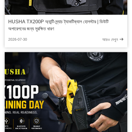
HUSHA TX200P অ্যান্টি-স্ন্যাচ ট্যাকটিক্যাল হোলস্টার | ডিউটি ​​
অপারেশনের জন্য সুরক্ষিত ধারণ
আরও দেখুন
2026-07-30