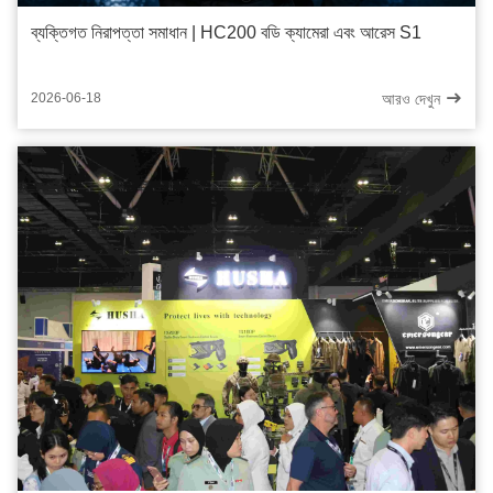
ব্যক্তিগত নিরাপত্তা সমাধান | HC200 বডি ক্যামেরা এবং আরেস S1
আরও দেখুন
2026-06-18