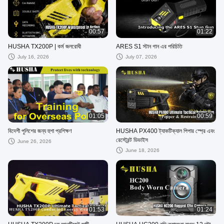
00:57
01:22
HUSHA TX200P | কর্ম জলরোধী
ARES S1 স্টান গান এর পরিচিতি
July 16, 2026
July 07, 2026
01:05
00:59
বিদেশী পুলিশের জন্য হুশা প্রশিক্ষণ
HUSHA PX400 ট্যাকটিক্যাল পিপার স্প্রে এবং
রেস্ট্রেন্ট ডিভাইস
June 26, 2026
June 18, 2026
01:53
01:24