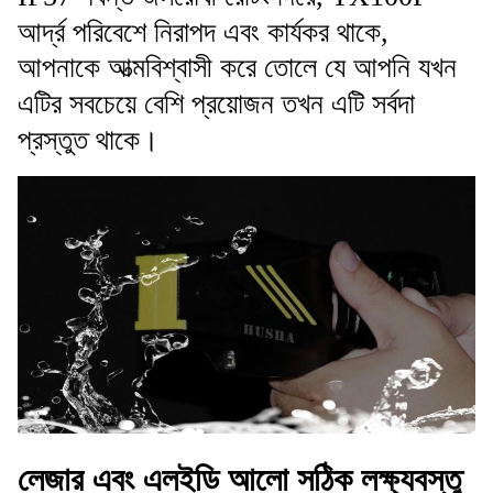
আর্দ্র পরিবেশে নিরাপদ এবং কার্যকর থাকে,
আপনাকে আত্মবিশ্বাসী করে তোলে যে আপনি যখন
এটির সবচেয়ে বেশি প্রয়োজন তখন এটি সর্বদা
প্রস্তুত থাকে।
লেজার এবং এলইডি আলো সঠিক লক্ষ্যবস্তু