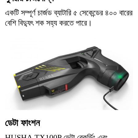
একটি সম্পূর্ণ চার্জড ব্যাটারি ৫ সেকেন্ডের ৪০০ বারের
বেশি বিদ্যুৎ শক সহ্য করতে পারে।
ডেটা ফাংশন
HUSHA TX100P ডেটা রেকর্ডিং এবং