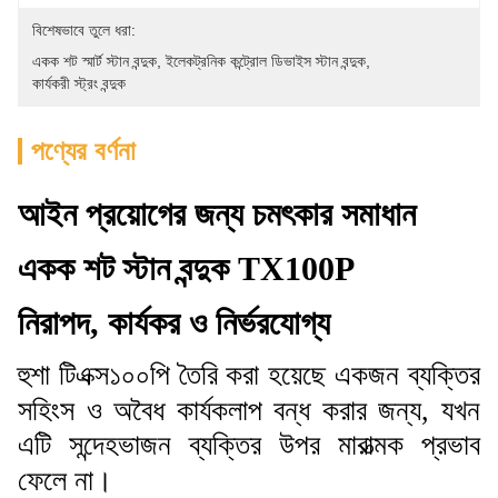
বিশেষভাবে তুলে ধরা:
একক শট স্মার্ট স্টান বন্দুক
, 
ইলেকট্রনিক কন্ট্রোল ডিভাইস স্টান বন্দুক
, 
কার্যকরী স্ট্রং বন্দুক
পণ্যের বর্ণনা
আইন প্রয়োগের জন্য চমৎকার সমাধান
একক শট স্টান বন্দুক TX100P
নিরাপদ, কার্যকর ও নির্ভরযোগ্য
হুশা টিএক্স১০০পি তৈরি করা হয়েছে একজন ব্যক্তির
সহিংস ও অবৈধ কার্যকলাপ বন্ধ করার জন্য, যখন
এটি সন্দেহভাজন ব্যক্তির উপর মারাত্মক প্রভাব
ফেলে না।