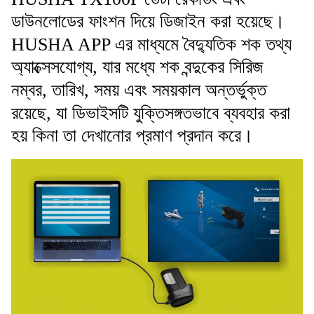
ডাউনলোডের ফাংশন দিয়ে ডিজাইন করা হয়েছে।
HUSHA APP এর মাধ্যমে বৈদ্যুতিক শক তথ্য
অ্যাক্সেসযোগ্য, যার মধ্যে শক বন্দুকের সিরিজ
নম্বর, তারিখ, সময় এবং সময়কাল অন্তর্ভুক্ত
রয়েছে, যা ডিভাইসটি যুক্তিসঙ্গতভাবে ব্যবহার করা
হয় কিনা তা দেখানোর প্রমাণ প্রদান করে।