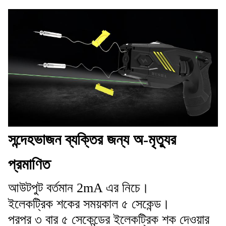
সন্দেহভাজন ব্যক্তির জন্য অ-মৃত্যুর
প্রমাণিত
আউটপুট বর্তমান 2mA এর নিচে।
ইলেকট্রিক শকের সময়কাল ৫ সেকেন্ড।
পরপর ৩ বার ৫ সেকেন্ডের ইলেকট্রিক শক দেওয়ার