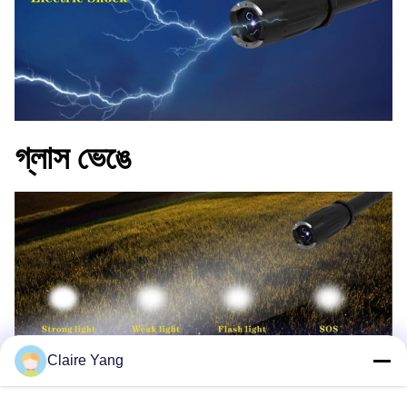
গ্লাস ভেঙে
Claire Yang
কাঠামো