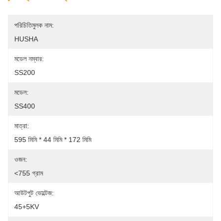
পরিচিতিমুলক নাম:
HUSHA
মডেল নম্বার:
SS200
মডেল:
SS400
মাত্রা:
595 মিমি * 44 মিমি * 172 মিমি
ওজন:
<755 গ্রাম
আউটপুট ভোল্টেজ:
45+5KV