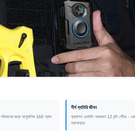
দীর্ঘ ব্যাটারি জীবন
 পরিধানের জন্য আনুমানিক 160 গ্রাম
ক্রমাগত রেকর্ডিং সময়কাল 12 ঘন্টা পৌঁছে - একটি
স্থানান্তর