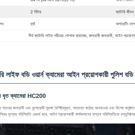
2 মিটার
ব্যাটারি জীবন:
েশন:
হ্যাঁ
অপারেটিং তাপ
দীর্ঘ ব্যাটারি লাইফ শরীরের পোশাক ক্যামেরা
, 
জলরোধী জলরোধী
, 
আইন প্রয়োগকা
যাটারি লাইফ বডি ওয়ার্ন ক্যামেরা আইন প্রয়োগকারী পুলিশ বড
ধৃত ক্যামেরা HC200
স্তরের জলরোধী এবং ধুলোরোধী সুরক্ষা বৈশিষ্ট্যযুক্ত, অত্যন্ত কঠোর আবহাওয়া এবং বিশেষ অনুষ্ঠান
থির দৃশ্যের পরিস্থিতি রেকর্ড করে, আইন প্রয়োগকারী কার্যকলাপের বাস্তব পরিস্থিতিকে বস্তুনিষ্ঠভা