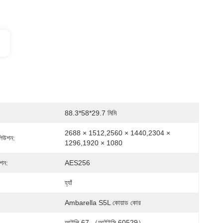
88.3*58*29.7 মিমি
2688 × 1512,2560 × 1440,2304 × 
লিউশন:
1296,1920 × 1080
শন:
AES256
হ্যাঁ
Ambarella S5L কোয়াড কোর
আইপি 67 （আইইসি 60529）