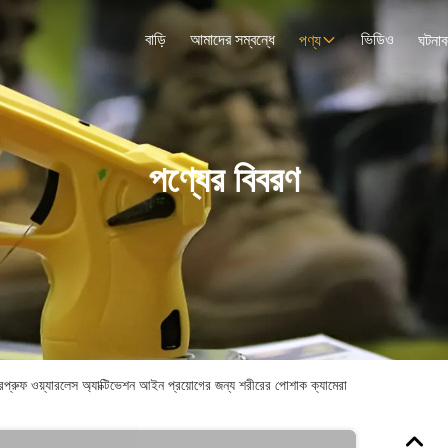
বাড়ি
আমাদের সম্বন্ধে
ভিডিও
পণ্য
ঘটনাব
পণ্যের বিবরণ
ুফ ওয়্যারলেস অ্যাক্টিভেশন আইন প্রয়োগের জন্য শরীরের পোশাক ক্যামেরা