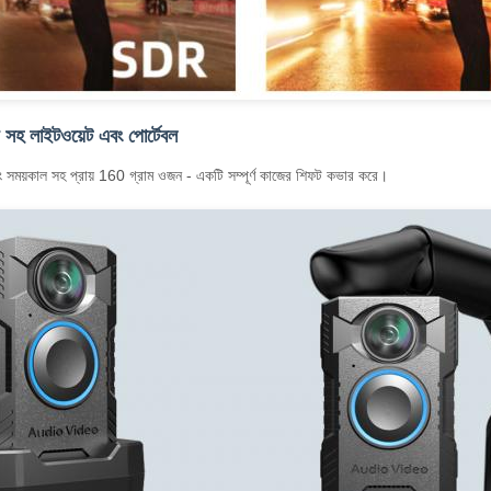
ইফ সহ লাইটওয়েট এবং পোর্টেবল
ডিং সময়কাল সহ প্রায় 160 গ্রাম ওজন - একটি সম্পূর্ণ কাজের শিফট কভার করে।