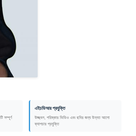
এইচডিআর প্রযুক্তি
 সম্পূর্ণ
উজ্জ্বল, পরিষ্কার ভিডিও এবং ছবির জন্য উন্নত আলো
ক্যাপচার প্রযুক্তি