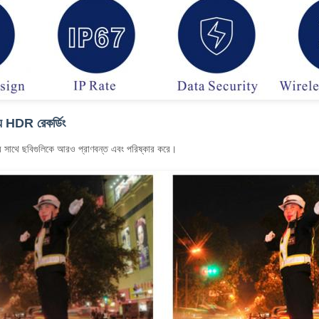
্য HDR রেকর্ডিং
 সাথে ছবিগুলিকে আরও প্রাণবন্ত এবং পরিষ্কার করে।