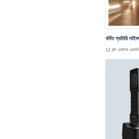
বর্ধিত ব্যাটারি লা
12 ঘন্টা একটানা রেকর্