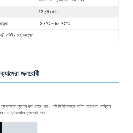
12 ঘন্টা বেশি।
মাত্রা:
-20 ℃ ~ 55 ℃ ℃
রী বাহিনীর দেহ ক্যামেরা
ি ক্যামেরা জলরোধী
ে ব্যাপকভাবে ব্যবহার করা যেতে পারে। এটি ডিজিটালভাবে আইন প্রয়োগের প্রক্রিয়া
বে এবং ন্যায্যভাবে পুনরুদ্ধার করে।