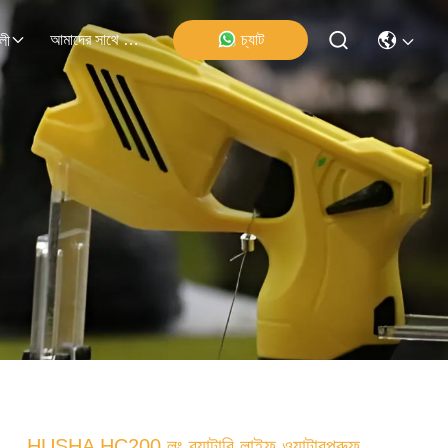
আমাদের সাথে যোগাযোগ
চ্যাট
লী
HUSHA HC200 লং ব্যাটারি লাইফ ওয়াটারপ্রুফ