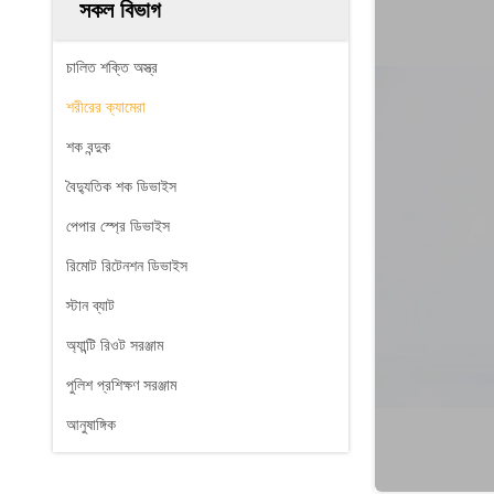
সকল বিভাগ
চালিত শক্তি অস্ত্র
শরীরের ক্যামেরা
শক বন্দুক
বৈদ্যুতিক শক ডিভাইস
পেপার স্প্রে ডিভাইস
রিমোট রিটেনশন ডিভাইস
স্টান ব্যাট
অ্যান্টি রিওট সরঞ্জাম
পুলিশ প্রশিক্ষণ সরঞ্জাম
আনুষাঙ্গিক