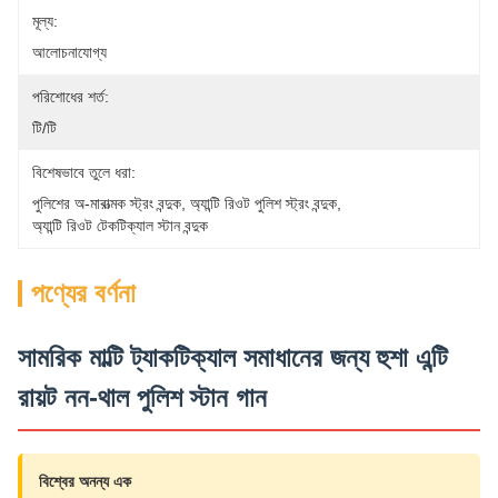
মূল্য:
আলোচনাযোগ্য
পরিশোধের শর্ত:
টি/টি
বিশেষভাবে তুলে ধরা:
পুলিশের অ-মারাত্মক স্ট্রং বন্দুক
, 
অ্যান্টি রিওট পুলিশ স্ট্রং বন্দুক
, 
অ্যান্টি রিওট টেকটিক্যাল স্টান বন্দুক
পণ্যের বর্ণনা
সামরিক মাল্টি ট্যাকটিক্যাল সমাধানের জন্য হুশা এন্টি
রায়ট নন-থাল পুলিশ স্টান গান
বিশ্বের অনন্য এক