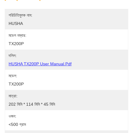
পরিচিতিমুলক নাম:
HUSHA
মডেল নম্বার:
TX200P
দলিল:
HUSHA TX200P User Manual.pdf
মডেল:
TX200P
মাত্রা:
202 মিমি * 114 মিমি * 45 মিমি
ওজন:
<500 গ্রাম