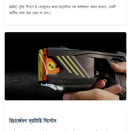
ARC সুইচ টিপলে 5 সেকেন্ডের জন্য বৈদ্যুতিক শক কর্মক্ষমতা বজায় থাকবে, একটি
কার্টিজ লোড করা হোক না কেন।
রিচার্জেবল ব্যাটারি সিস্টেম