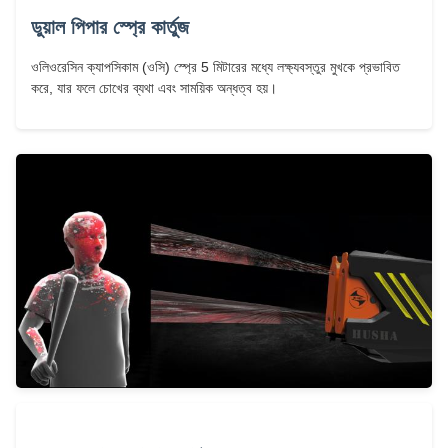
ডুয়াল পিপার স্প্রে কার্তুজ
ওলিওরেসিন ক্যাপসিকাম (ওসি) স্প্রে 5 মিটারের মধ্যে লক্ষ্যবস্তুর মুখকে প্রভাবিত
করে, যার ফলে চোখের ব্যথা এবং সাময়িক অন্ধত্ব হয়।