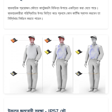
ব্যবহারিক প্রয়োজন মেটাতে কার্তুজগুলি বিভিন্ন উপায়ে একত্রিত করা যেতে পারে।
ব্যবহারকারীরা পরিস্থিতির উপর ভিত্তি করে প্রথমে কোন কার্টিজ স্থাপন করবেন তা
নির্দ্বিধায় নির্বাচন করতে পারেন।
উচ্চতর জলরোধী সুরক্ষা - IP57 রেট