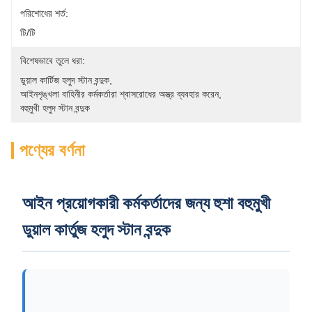
পরিশোধের শর্ত:
টি/টি
বিশেষভাবে তুলে ধরা:
ডুয়াল কার্টিজ হলুদ স্টান বন্দুক
, 
আইনশৃঙ্খলা বাহিনীর কর্মকর্তারা শ্বাসরোধের অস্ত্র ব্যবহার করেন
, 
বহুমুখী হলুদ স্টান বন্দুক
পণ্যের বর্ণনা
আইন প্রয়োগকারী কর্মকর্তাদের জন্য হুশা বহুমুখী
ডুয়াল কার্তুজ হলুদ স্টান বন্দুক