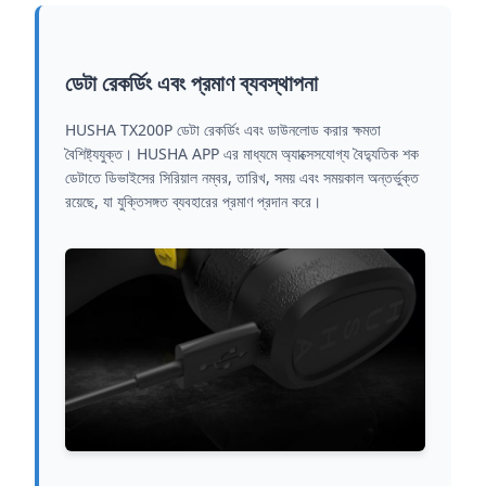
ডেটা রেকর্ডিং এবং প্রমাণ ব্যবস্থাপনা
HUSHA TX200P ডেটা রেকর্ডিং এবং ডাউনলোড করার ক্ষমতা
বৈশিষ্ট্যযুক্ত। HUSHA APP এর মাধ্যমে অ্যাক্সেসযোগ্য বৈদ্যুতিক শক
ডেটাতে ডিভাইসের সিরিয়াল নম্বর, তারিখ, সময় এবং সময়কাল অন্তর্ভুক্ত
রয়েছে, যা যুক্তিসঙ্গত ব্যবহারের প্রমাণ প্রদান করে।