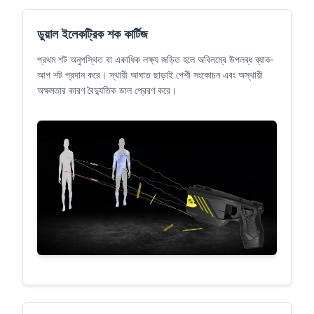
ডুয়াল ইলেকট্রিক শক কার্টিজ
প্রথম শট অনুপস্থিত বা একাধিক লক্ষ্য জড়িত হলে অবিলম্বে উপলব্ধ ব্যাক-
আপ শট প্রদান করে। স্থায়ী আঘাত ছাড়াই পেশী সংকোচন এবং অস্থায়ী
অক্ষমতার কারণ বৈদ্যুতিক ডাল প্রেরণ করে।