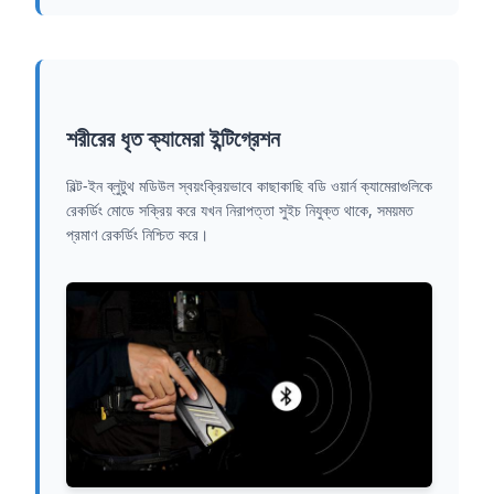
শরীরের ধৃত ক্যামেরা ইন্টিগ্রেশন
বিল্ট-ইন ব্লুটুথ মডিউল স্বয়ংক্রিয়ভাবে কাছাকাছি বডি ওয়ার্ন ক্যামেরাগুলিকে
রেকর্ডিং মোডে সক্রিয় করে যখন নিরাপত্তা সুইচ নিযুক্ত থাকে, সময়মত
প্রমাণ রেকর্ডিং নিশ্চিত করে।