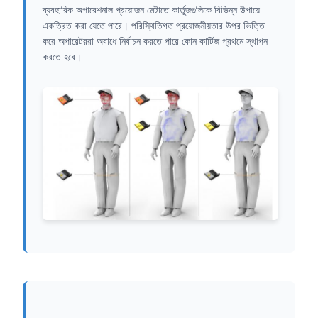
ব্যবহারিক অপারেশনাল প্রয়োজন মেটাতে কার্তুজগুলিকে বিভিন্ন উপায়ে
একত্রিত করা যেতে পারে। পরিস্থিতিগত প্রয়োজনীয়তার উপর ভিত্তি
করে অপারেটররা অবাধে নির্বাচন করতে পারে কোন কার্টিজ প্রথমে স্থাপন
করতে হবে।