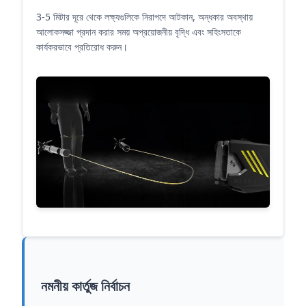
3-5 মিটার দূরে থেকে লক্ষ্যগুলিকে নিরাপদে আটকান, অন্ধকার অবস্থায়
আলোকসজ্জা প্রদান করার সময় অপ্রয়োজনীয় বৃদ্ধি এবং সহিংসতাকে
কার্যকরভাবে প্রতিরোধ করুন।
নমনীয় কার্তুজ নির্বাচন