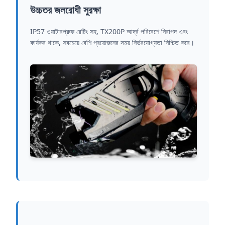
উচ্চতর জলরোধী সুরক্ষা
IP57 ওয়াটারপ্রুফ রেটিং সহ, TX200P আর্দ্র পরিবেশে নিরাপদ এবং
কার্যকর থাকে, সবচেয়ে বেশি প্রয়োজনের সময় নির্ভরযোগ্যতা নিশ্চিত করে।