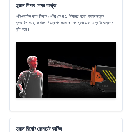
ডুয়াল পিপার স্প্রে কার্তুজ
ওলিওরেসিন ক্যাপসিকাম (ওসি) স্প্রে 5 মিটারের মধ্যে লক্ষ্যবস্তুকে
প্রভাবিত করে, কার্যকর নিয়ন্ত্রণের জন্য চোখের ব্যথা এবং অস্থায়ী অন্ধত্ব
সৃষ্টি করে।
ডুয়াল রিমোট রেস্ট্রেন্ট কার্টিজ