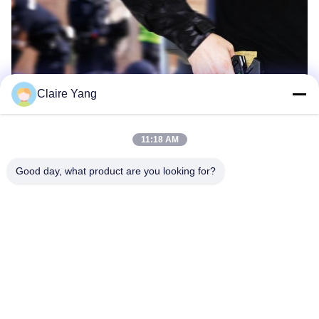
Claire Yang
11:18 AM
Good day, what product are you looking for?
পণ্য কাঠামো
HUSHA TX100P মূলত তিনটি অংশ, প্রধান
শরীর, কার্টিজ এবং ব্যাটারি নিয়ে গঠিত।