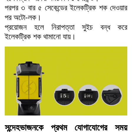
পরপর ৩ বার ৫ সেকেন্ডের ইলেকট্রিক শক দেওয়ার
পর অটো-লক।
প্রয়োজন হলে নিরাপত্তা সুইচ বন্ধ করে
ইলেকট্রিক শক থামানো যায়।
সন্দেহভাজনকে প্রথম যোগাযোগের সময়