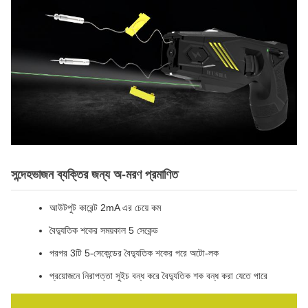
সন্দেহভাজন ব্যক্তির জন্য অ-মরণ প্রমাণিত
আউটপুট কারেন্ট 2mA এর চেয়ে কম
বৈদ্যুতিক শকের সময়কাল 5 সেকেন্ড
পরপর 3টি 5-সেকেন্ডের বৈদ্যুতিক শকের পরে অটো-লক
প্রয়োজনে নিরাপত্তা সুইচ বন্ধ করে বৈদ্যুতিক শক বন্ধ করা যেতে পারে