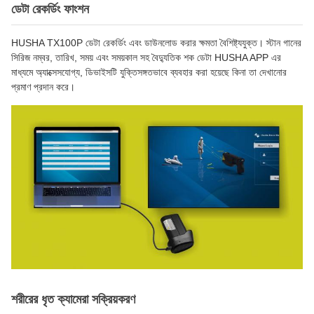
ডেটা রেকর্ডিং ফাংশন
HUSHA TX100P ডেটা রেকর্ডিং এবং ডাউনলোড করার ক্ষমতা বৈশিষ্ট্যযুক্ত। স্টান গানের
সিরিজ নম্বর, তারিখ, সময় এবং সময়কাল সহ বৈদ্যুতিক শক ডেটা HUSHA APP এর
মাধ্যমে অ্যাক্সেসযোগ্য, ডিভাইসটি যুক্তিসঙ্গতভাবে ব্যবহার করা হয়েছে কিনা তা দেখানোর
প্রমাণ প্রদান করে।
শরীরের ধৃত ক্যামেরা সক্রিয়করণ