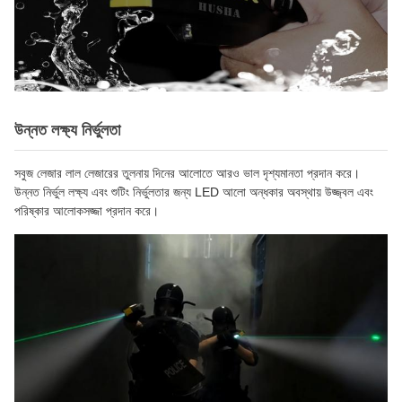
উন্নত লক্ষ্য নির্ভুলতা
সবুজ লেজার লাল লেজারের তুলনায় দিনের আলোতে আরও ভাল দৃশ্যমানতা প্রদান করে।
উন্নত নির্ভুল লক্ষ্য এবং শুটিং নির্ভুলতার জন্য LED আলো অন্ধকার অবস্থায় উজ্জ্বল এবং
পরিষ্কার আলোকসজ্জা প্রদান করে।