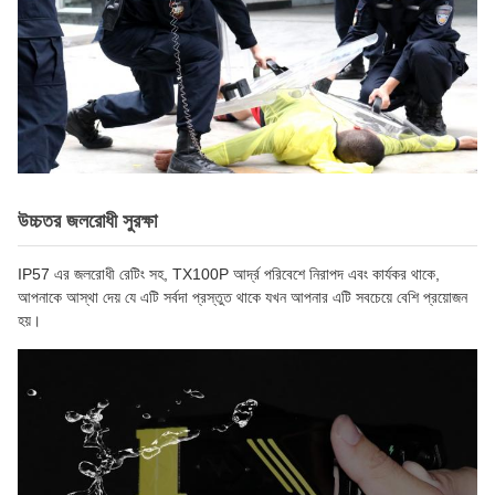
উচ্চতর জলরোধী সুরক্ষা
IP57 এর জলরোধী রেটিং সহ, TX100P আর্দ্র পরিবেশে নিরাপদ এবং কার্যকর থাকে,
আপনাকে আস্থা দেয় যে এটি সর্বদা প্রস্তুত থাকে যখন আপনার এটি সবচেয়ে বেশি প্রয়োজন
হয়।