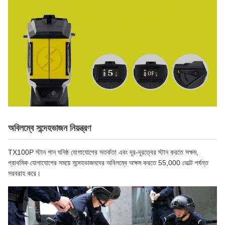
অবিলম্বে সন্দেহভাজন নিয়ন্ত্রণ
TX100P স্টান গান ঘনিষ্ঠ যোগাযোগের সতর্কতা এবং দূর-দূরত্বের স্টান করতে সক্ষম,
প্রাথমিক যোগাযোগের সময়ে সন্দেহভাজনদের অবিলম্বে অক্ষম করতে 55,000 ভোল্ট পর্যন্ত
সরবরাহ করে।