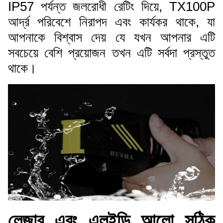
IP57 পর্যন্ত জলরোধী রেটিং দিয়ে, TX100P
আর্দ্র পরিবেশে নিরাপদ এবং কার্যকর থাকে, যা
আপনাকে বিশ্বাস দেয় যে যখন আপনার এটি
সবচেয়ে বেশি প্রয়োজন তখন এটি সর্বদা প্রস্তুত
থাকে।
লেজার এবং এলইডি আলো সঠিক