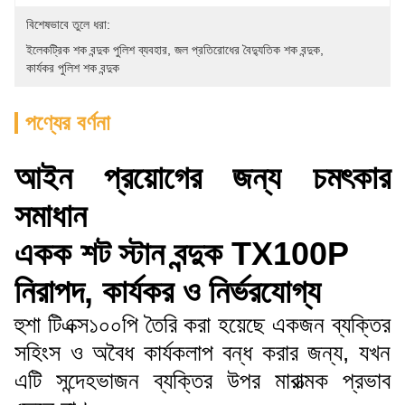
বিশেষভাবে তুলে ধরা:
ইলেকট্রিক শক বন্দুক পুলিশ ব্যবহার
, 
জল প্রতিরোধের বৈদ্যুতিক শক বন্দুক
, 
কার্যকর পুলিশ শক বন্দুক
পণ্যের বর্ণনা
আইন প্রয়োগের জন্য চমৎকার
সমাধান
একক শট স্টান বন্দুক TX100P
নিরাপদ, কার্যকর ও নির্ভরযোগ্য
হুশা টিএক্স১০০পি তৈরি করা হয়েছে একজন ব্যক্তির
সহিংস ও অবৈধ কার্যকলাপ বন্ধ করার জন্য, যখন
এটি সন্দেহভাজন ব্যক্তির উপর মারাত্মক প্রভাব