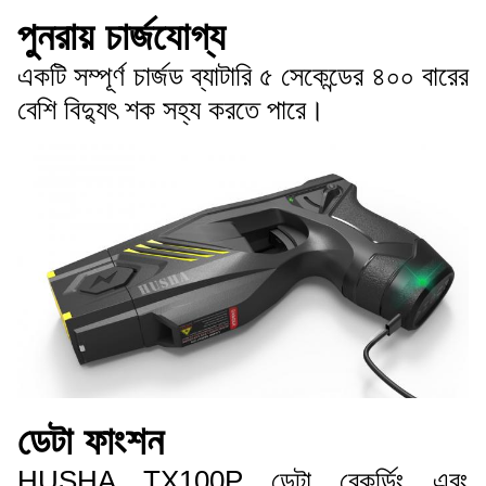
পুনরায় চার্জযোগ্য
একটি সম্পূর্ণ চার্জড ব্যাটারি ৫ সেকেন্ডের ৪০০ বারের
বেশি বিদ্যুৎ শক সহ্য করতে পারে।
ডেটা ফাংশন
HUSHA TX100P ডেটা রেকর্ডিং এবং