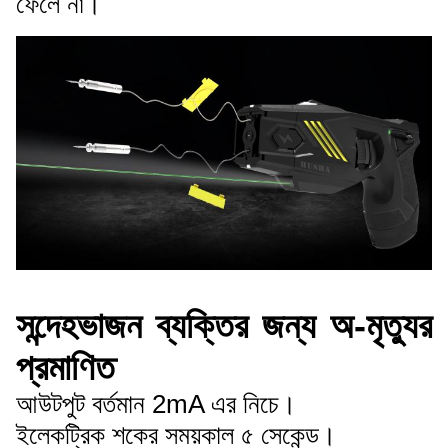
ফেলে না।
সন্দেহভাজন ব্যক্তির জন্য অ-মৃত্যুর
প্রমাণিত
আউটপুট বর্তমান 2mA এর নিচে।
ইলেকট্রিক শকের সময়কাল ৫ সেকেন্ড।