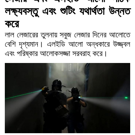
লক্ষ্যবস্তু এবং শুটিং যথার্থতা উন্নত
করে
লাল লেজারের তুলনায় সবুজ লেজার দিনের আলোতে
বেশি দৃশ্যমান। এলইডি আলো অন্ধকারে উজ্জ্বল
এবং পরিষ্কার আলোকসজ্জা সরবরাহ করে।