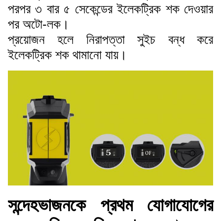
পরপর ৩ বার ৫ সেকেন্ডের ইলেকট্রিক শক দেওয়ার
পর অটো-লক।
প্রয়োজন হলে নিরাপত্তা সুইচ বন্ধ করে
ইলেকট্রিক শক থামানো যায়।
সন্দেহভাজনকে প্রথম যোগাযোগের