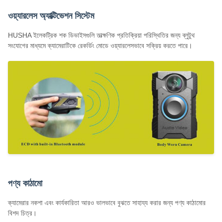
ওয়্যারলেস অ্যাক্টিভেশন সিস্টেম
HUSHA ইলেকট্রিক শক ডিভাইসগুলি তাত্ক্ষণিক প্রতিক্রিয়া পরিস্থিতির জন্য ব্লুটুথ
সংযোগের মাধ্যমে ক্যামেরাটিকে রেকর্ডিং মোডে ওয়্যারলেসভাবে সক্রিয় করতে পারে।
পণ্য কাঠামো
ক্যামেরার নকশা এবং কার্যকারিতা আরও ভালভাবে বুঝতে সাহায্য করার জন্য পণ্য কাঠামোর
বিশদ চিত্র।