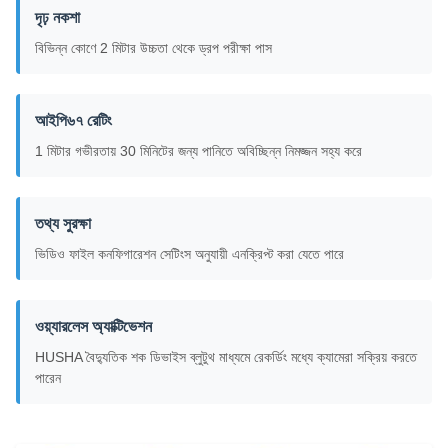
দৃঢ় নকশা
বিভিন্ন কোণে 2 মিটার উচ্চতা থেকে ড্রপ পরীক্ষা পাস
আইপি৬৭ রেটিং
1 মিটার গভীরতায় 30 মিনিটের জন্য পানিতে অবিচ্ছিন্ন নিমজ্জন সহ্য করে
তথ্য সুরক্ষা
ভিডিও ফাইল কনফিগারেশন সেটিংস অনুযায়ী এনক্রিপ্ট করা যেতে পারে
ওয়্যারলেস অ্যাক্টিভেশন
HUSHA বৈদ্যুতিক শক ডিভাইস ব্লুটুথ মাধ্যমে রেকর্ডিং মধ্যে ক্যামেরা সক্রিয় করতে
পারেন