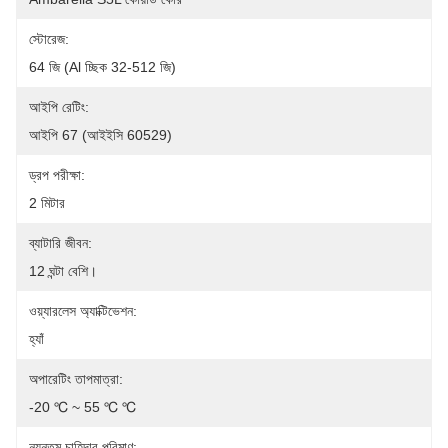
স্টোরেজ:
64 জি (al চ্ছিক 32-512 জি)
আইপি রেটিং:
আইপি 67 (আইইসি 60529)
ড্রপ পরীক্ষা:
2 মিটার
ব্যাটারি জীবন:
12 ঘন্টা বেশি।
ওয়্যারলেস অ্যাক্টিভেশন:
হ্যাঁ
অপারেটিং তাপমাত্রা:
-20 ℃ ~ 55 ℃ ℃
ন্যূনতম চাহিদার পরিমাণ: