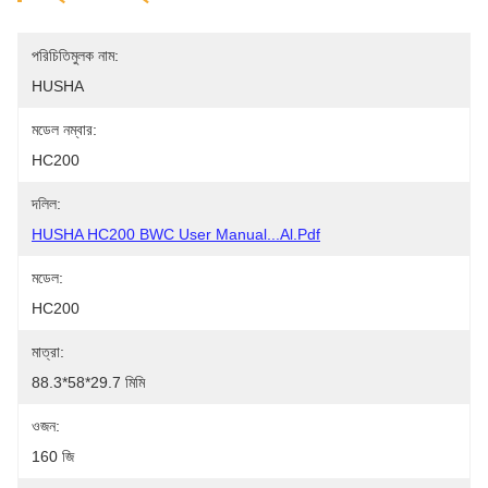
পরিচিতিমুলক নাম:
HUSHA
মডেল নম্বার:
HC200
দলিল:
HUSHA HC200 BWC User Manual...al.pdf
মডেল:
HC200
মাত্রা:
88.3*58*29.7 মিমি
ওজন:
160 জি