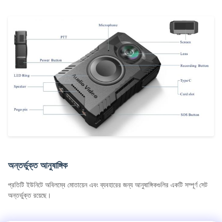
অন্তর্ভুক্ত আনুষাঙ্গিক
প্রতিটি ইউনিটে অবিলম্বে মোতায়েন এবং ব্যবহারের জন্য আনুষাঙ্গিকগুলির একটি সম্পূর্ণ সেট
অন্তর্ভুক্ত রয়েছে।