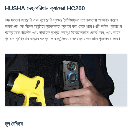
HUSHA দেহ-পরিধান ক্যামেরা HC200
উচ্চ স্তরের জলরোধী এবং ধুলোরোধী সুরক্ষার বৈশিষ্ট্যযুক্ত হুশা ক্যামেরা অত্যন্ত কঠোর
আবহাওয়া এবং বিশেষ অনুষ্ঠানে ব্যাপকভাবে ব্যবহার করা যেতে পারে।এটি আইন প্রয়োগের
প্রক্রিয়াতে গতিশীল এবং স্ট্যাটিক দৃশ্যের অবস্থা ডিজিটালভাবে রেকর্ড করে, এবং আইন
প্রয়োগ প্রক্রিয়ার বাস্তব অবস্থাকে বস্তুনিষ্ঠভাবে এবং ন্যায়সঙ্গতভাবে পুনরুদ্ধার করে।
মূল বৈশিষ্ট্য