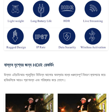
বাস্তব দৃশ্যের জন্য HDR রেকর্ডিং
উন্নত এইচডিআর প্রযুক্তি বিভিন্ন আলোর অবস্থার মধ্যে গুরুত্বপূর্ণ বিবরণ ক্যাপচার করে
ছবিগুলিকে আরও প্রাণবন্ত এবং পরিষ্কার করে তোলে।