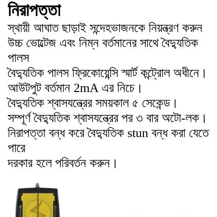
নিরাপত্তা
স্থায়ী আঘাত ছাড়াই সন্দেহভাজনকে নিয়ন্ত্রণ করুন
উচ্চ ভোল্টেজ এবং নিম্ন বর্তমানের সাথে বৈদ্যুতিক
পালস
বৈদ্যুতিক পালস ফ্রিকোয়েন্সি স্মার্ট কন্ট্রোল অধীনে।
আউটপুট বর্তমান 2mA এর নিচে।
বৈদ্যুতিক শ্বাসযন্ত্রের সময়কাল ৫ সেকেন্ড।
সম্পূর্ণ বৈদ্যুতিক শ্বাসযন্ত্রের পর ৩ বার অটো-লক।
নিরাপত্তা বন্ধ করে বৈদ্যুতিক stun বন্ধ করা যেতে
পারে
দরকার হলে পরিবর্তন করুন।