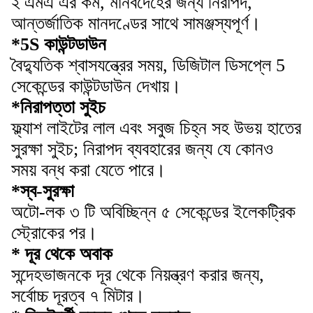
২ এমএ এর কম, মানবদেহের জন্য নিরাপদ,
আন্তর্জাতিক মানদণ্ডের সাথে সামঞ্জস্যপূর্ণ।
*5S কাউন্টডাউন
বৈদ্যুতিক শ্বাসযন্ত্রের সময়, ডিজিটাল ডিসপ্লে 5
সেকেন্ডের কাউন্টডাউন দেখায়।
*নিরাপত্তা সুইচ
ফ্ল্যাশ লাইটের লাল এবং সবুজ চিহ্ন সহ উভয় হাতের
সুরক্ষা সুইচ; নিরাপদ ব্যবহারের জন্য যে কোনও
সময় বন্ধ করা যেতে পারে।
*স্ব-সুরক্ষা
অটো-লক ৩ টি অবিচ্ছিন্ন ৫ সেকেন্ডের ইলেকট্রিক
স্ট্রোকের পর।
* দূর থেকে অবাক
সন্দেহভাজনকে দূর থেকে নিয়ন্ত্রণ করার জন্য,
সর্বোচ্চ দূরত্ব ৭ মিটার।