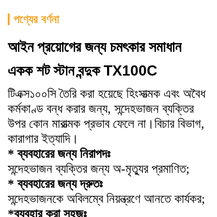
পণ্যের বর্ণনা
আইন প্রয়োগের জন্য চমৎকার সমাধান
একক শট স্টান বন্দুক TX100C
টিএক্স১০০সি তৈরি করা হয়েছে হিংসাত্মক এবং অবৈধ
কর্মকাণ্ড বন্ধ করার জন্য, সন্দেহভাজন ব্যক্তির
উপর কোন মারাত্মক প্রভাব ফেলে না।বিচার বিভাগ,
কারাগার ইত্যাদি।
* ব্যবহারের জন্য নিরাপদঃ
সন্দেহভাজন ব্যক্তির জন্য অ-মৃত্যুর প্রমাণিত;
* ব্যবহারের জন্য দ্রুতঃ
সন্দেহভাজনকে অবিলম্বে নিয়ন্ত্রণে আনতে কার্যকর;
*ব্যবহার করা সহজঃ