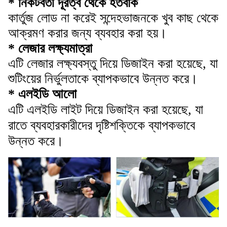
* নিকটবর্তী দূরত্ব থেকে হতবাক
কার্তুজ লোড না করেই সন্দেহভাজনকে খুব কাছ থেকে
আক্রমণ করার জন্য ব্যবহার করা হয়।
* লেজার লক্ষ্যমাত্রা
এটি লেজার লক্ষ্যবস্তু দিয়ে ডিজাইন করা হয়েছে, যা
শুটিংয়ের নির্ভুলতাকে ব্যাপকভাবে উন্নত করে।
* এলইডি আলো
এটি এলইডি লাইট দিয়ে ডিজাইন করা হয়েছে, যা
রাতে ব্যবহারকারীদের দৃষ্টিশক্তিকে ব্যাপকভাবে
উন্নত করে।