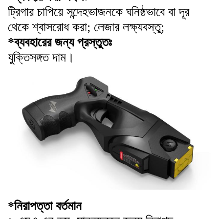
ট্রিগার চাপিয়ে সন্দেহভাজনকে ঘনিষ্ঠভাবে বা দূর
থেকে শ্বাসরোধ করা; লেজার লক্ষ্যবস্তু;
*ব্যবহারের জন্য প্রস্তুতঃ
যুক্তিসঙ্গত দাম।
*নিরাপত্তা বর্তমান