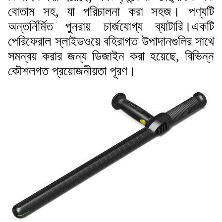
বোতাম সহ, যা পরিচালনা করা সহজ। পণ্যটি
অন্তর্নির্মিত পুনরায় চার্জযোগ্য ব্যাটারি।একটি
পেরিফেরাল স্লাইডওয়ে বহিরাগত উপাদানগুলির সাথে
সমন্বয় করার জন্য ডিজাইন করা হয়েছে, বিভিন্ন
কৌশলগত প্রয়োজনীয়তা পূরণ।