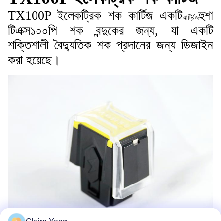
TX100P ইলেকট্রিক শক কার্টিজ একটি
হুশা
আর্ট্রিজ
টিএক্স১০০পি শক বন্দুকের জন্য, যা একটি
শক্তিশালী বৈদ্যুতিক শক প্রদানের জন্য ডিজাইন
করা হয়েছে।