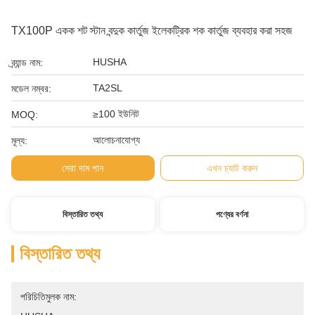
TX100P একক শট স্টান বন্দুক কার্তুজ ইলেকট্রিক শক কার্তুজ ব্যবহার করা সহজ
HUSHA
ব্র্যান্ড নাম:
TA2SL
মডেল নম্বর:
≥100 ইউনিট
MOQ:
আলোচনাযোগ্য
মূল্য:
সেরা দাম পান
এখন চ্যাট করুন
বিস্তারিত তথ্য
পণ্যের বর্ণনা
বিস্তারিত তথ্য
পরিচিতিমুলক নাম: