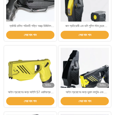
ব্যাটারি চালিত পরিবাহী শক্তি অস্ত্র ডিজিটাল
জল প্রতিরোধী এক গুলি পুলিশ স্টান বন্দুক
ডিসপ্লে সহ বৈদ্যুতিক শক বন্দুক
ইলেকট্রিক শক বন্দুক ডিভাইস
সেরা দাম পান
সেরা দাম পান
ভিডিও
ভিডিও
আইন প্রয়োগের জন্য আইপি 57 ওয়াটারপ্রুফ
আইন প্রয়োগের জন্য ডুয়াল কার্তুজ এবং
এবং 55±5 কেভি আউটপুট ভোল্টেজের সাথে হুসা
55±5KV আউটপুট ভোল্টেজ সহ হুশা
সেরা দাম পান
সেরা দাম পান
টিএক্স 200 পি ডাবল শট বৈদ্যুতিক স্টান বন্দুক
ওয়াটারপ্রুফ IP57 স্টান গান