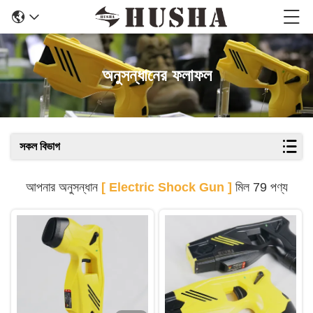
অনুসন্ধানের ফলাফল
সকল বিভাগ
আপনার অনুসন্ধান
[ Electric Shock Gun ]
মিল 79 পণ্য