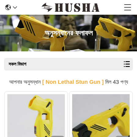
অনুসন্ধানের ফলাফল
সকল বিভাগ
আপনার অনুসন্ধান
[ Non Lethal Stun Gun ]
মিল 43 পণ্য