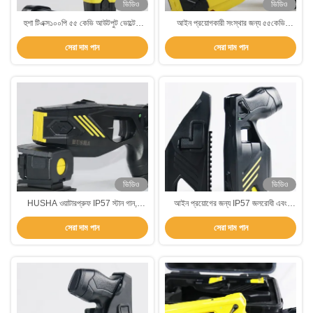
ভিডিও
ভিডিও
হুশা টিএক্স১০০পি ৫৫ কেভি আউটপুট ভোল্টেজ
আইন প্রয়োগকারী সংস্থার জন্য ৫৫কেভি
আইপি৫৭ ওয়াটারপ্রুফ স্টান বন্দুক আইন
আউটপুট ভোল্টেজ, আইপি৫৭ জলরোধী এবং ৭
সেরা দাম পান
সেরা দাম পান
প্রয়োগের জন্য ৭ মিটার রেঞ্জ সহ
মিটার রেঞ্জ সহ সিঙ্গেল শট স্টান গান
ভিডিও
ভিডিও
HUSHA ওয়াটারপ্রুফ IP57 স্টান গান,
আইন প্রয়োগের জন্য IP57 জলরোধী এবং
৫৫KV আউটপুট ভোল্টেজ এবং রিচার্জেবল ব্যাটারি
55KV আউটপুট ভোল্টেজ সহ HUSHA
সেরা দাম পান
সেরা দাম পান
সহ আইন প্রয়োগকারী সংস্থার জন্য
TX200P ডুয়াল কার্টিজ স্টান গান