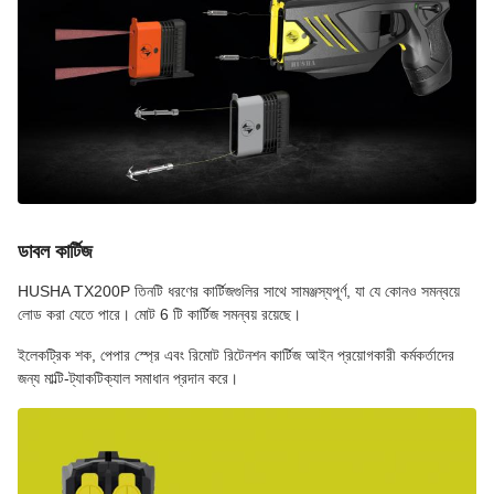
ডাবল কার্টিজ
HUSHA TX200P তিনটি ধরণের কার্টিজগুলির সাথে সামঞ্জস্যপূর্ণ, যা যে কোনও সমন্বয়ে
লোড করা যেতে পারে। মোট 6 টি কার্টিজ সমন্বয় রয়েছে।
ইলেকট্রিক শক, পেপার স্প্রে এবং রিমোট রিটেনশন কার্টিজ আইন প্রয়োগকারী কর্মকর্তাদের
জন্য মাল্টি-ট্যাকটিক্যাল সমাধান প্রদান করে।