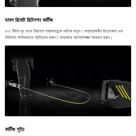
ডাবল রিমোট রিটেনশন কার্টিজ
৩-৫ মিটার দূর থেকে নিরাপদে লক্ষ্যবস্তুকে আটকে রাখুন। অপ্রয়োজনীয় উত্তেজনা এবং
সহিংসতা কার্যকরভাবে প্রতিরোধ করুন। অন্ধকারে আলোকসজ্জা সরবরাহ করুন।
কার্টিজ সুইচ