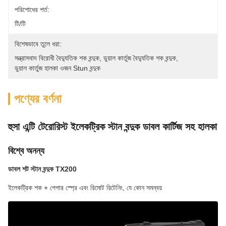
পরিশোধের শর্ত:
টি/টি
বিশেষভাবে তুলে ধরা:
সন্ত্রাসবাদ বিরোধী বৈদ্যুতিক শক বন্দুক
, 
ডুয়াল কার্তুজ বৈদ্যুতিক শক বন্দুক
, 
ডুয়াল কার্তুজ হালকা ওজন Stun বন্দুক
পণ্যের বর্ণনা
হুসা এন্টি টেরোরিস্ট ইলেকট্রিক স্টান বন্দুক ডাবল কার্টিজ সহ হালকা
বিশ্বে অনন্য
ডাবল শট স্টান বন্দুক TX200
ইলেকট্রিক শক + পেপার স্প্রে এবং রিমোট রিটেনিং, যে কোন সমন্বয়