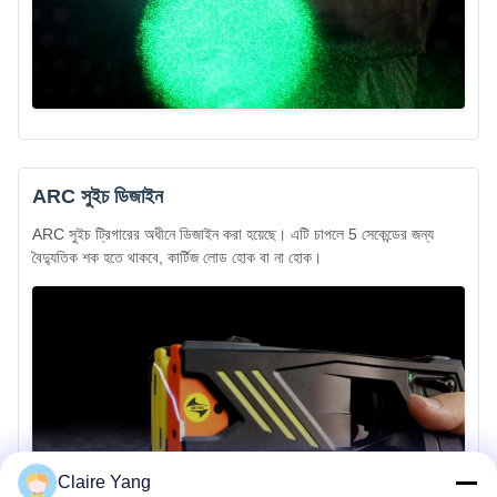
ARC সুইচ ডিজাইন
ARC সুইচ ট্রিগারের অধীনে ডিজাইন করা হয়েছে। এটি চাপলে 5 সেকেন্ডের জন্য
বৈদ্যুতিক শক হতে থাকবে, কার্টিজ লোড হোক বা না হোক।
Claire Yang