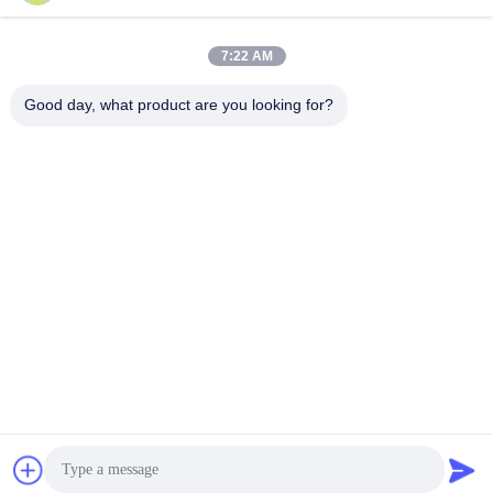
7:22 AM
Good day, what product are you looking for?
রিচার্জেবল ব্যাটারি
একটি সম্পূর্ণ চার্জযুক্ত ব্যাটারি 5-সেকেন্ডের বৈদ্যুতিক শক 400 বারের বেশি সমর্থন
করে।