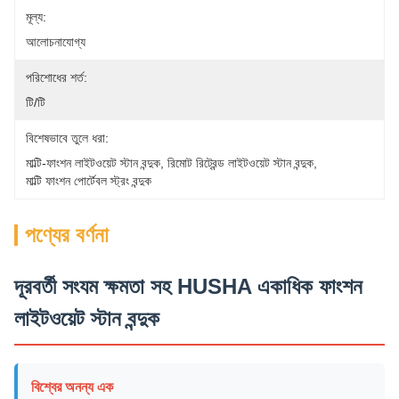
মূল্য:
আলোচনাযোগ্য
পরিশোধের শর্ত:
টি/টি
বিশেষভাবে তুলে ধরা:
মাল্টি-ফাংশন লাইটওয়েট স্টান বন্দুক
, 
রিমোট রিট্রেন্ড লাইটওয়েট স্টান বন্দুক
, 
মাল্টি ফাংশন পোর্টেবল স্ট্রং বন্দুক
পণ্যের বর্ণনা
দূরবর্তী সংযম ক্ষমতা সহ HUSHA একাধিক ফাংশন
লাইটওয়েট স্টান বন্দুক
বিশ্বের অনন্য এক