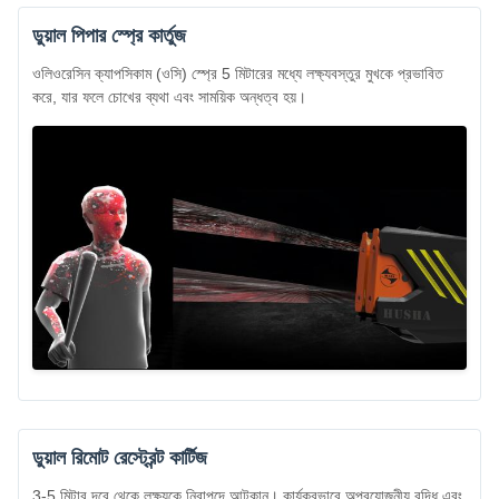
ডুয়াল পিপার স্প্রে কার্তুজ
ওলিওরেসিন ক্যাপসিকাম (ওসি) স্প্রে 5 মিটারের মধ্যে লক্ষ্যবস্তুর মুখকে প্রভাবিত
করে, যার ফলে চোখের ব্যথা এবং সাময়িক অন্ধত্ব হয়।
ডুয়াল রিমোট রেস্ট্রেন্ট কার্টিজ
3-5 মিটার দূরে থেকে লক্ষ্যকে নিরাপদে আটকান। কার্যকরভাবে অপ্রয়োজনীয় বৃদ্ধি এবং