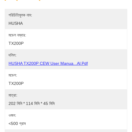
পরিচিতিমুলক নাম:
HUSHA
মডেল নম্বার:
TX200P
দলিল:
HUSHA TX200P CEW User Manua...al.pdf
মডেল:
TX200P
মাত্রা:
202 মিমি * 114 মিমি * 45 মিমি
ওজন:
<500 গ্রাম