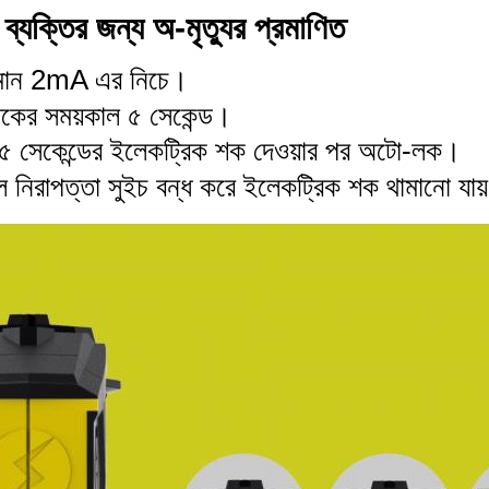
 ব্যক্তির জন্য অ-মৃত্যুর প্রমাণিত
তমান 2mA এর নিচে।
কের সময়কাল ৫ সেকেন্ড।
 ৫ সেকেন্ডের ইলেকট্রিক শক দেওয়ার পর অটো-লক।
ে নিরাপত্তা সুইচ বন্ধ করে ইলেকট্রিক শক থামানো যায