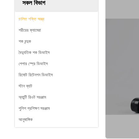
সকল বিভাগ
চালিত শক্তি অস্ত্র
শরীরের ক্যামেরা
শক বন্দুক
বৈদ্যুতিক শক ডিভাইস
পেপার স্প্রে ডিভাইস
রিমোট রিটেনশন ডিভাইস
স্টান ব্যাট
অ্যান্টি রিওট সরঞ্জাম
পুলিশ প্রশিক্ষণ সরঞ্জাম
আনুষাঙ্গিক