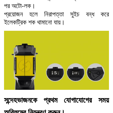
পর অটো-লক।
প্রয়োজন হলে নিরাপত্তা সুইচ বন্ধ করে
ইলেকট্রিক শক থামানো যায়।
সন্দেহভাজনকে প্রথম যোগাযোগের সময়
অবিলম্বে নিয়ন্ত্রণ করুন।