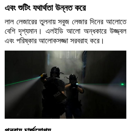
এবং শুটিং যথার্থতা উন্নত করে
লাল লেজারের তুলনায় সবুজ লেজার দিনের আলোতে
বেশি দৃশ্যমান। এলইডি আলো অন্ধকারে উজ্জ্বল
এবং পরিষ্কার আলোকসজ্জা সরবরাহ করে।
পুনরায় চার্জযোগ্য