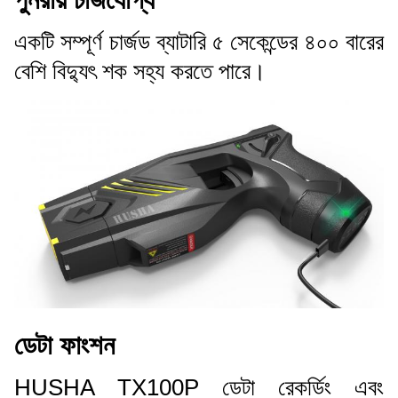
একটি সম্পূর্ণ চার্জড ব্যাটারি ৫ সেকেন্ডের ৪০০ বারের
বেশি বিদ্যুৎ শক সহ্য করতে পারে।
ডেটা ফাংশন
HUSHA TX100P ডেটা রেকর্ডিং এবং