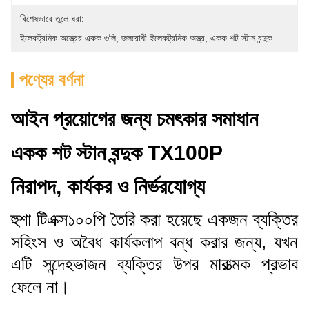
বিশেষভাবে তুলে ধরা:
ইলেকট্রনিক অস্ত্রের একক গুলি
, 
জলরোধী ইলেকট্রনিক অস্ত্র
, 
একক শট স্টান বন্দুক
পণ্যের বর্ণনা
আইন প্রয়োগের জন্য চমৎকার সমাধান
একক শট স্টান বন্দুক TX100P
নিরাপদ, কার্যকর ও নির্ভরযোগ্য
হুশা টিএক্স১০০পি তৈরি করা হয়েছে একজন ব্যক্তির
সহিংস ও অবৈধ কার্যকলাপ বন্ধ করার জন্য, যখন
এটি সন্দেহভাজন ব্যক্তির উপর মারাত্মক প্রভাব
ফেলে না।