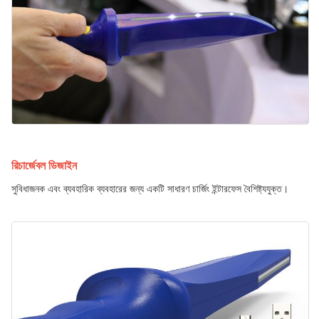
রিচার্জেবল ডিজাইন
সুবিধাজনক এবং ব্যবহারিক ব্যবহারের জন্য একটি সাধারণ চার্জিং ইন্টারফেস বৈশিষ্ট্যযুক্ত।