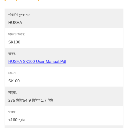
পরিচিতিমুলক নাম:
HUSHA
মডেল নম্বার:
SK100
দলিল:
HUSHA SK100 User Manual.pdf
মডেল:
Sk100
মাত্রা:
275 মিমি*54.9 মিমি*41.7 মিমি
ওজন:
<160 গ্রাম