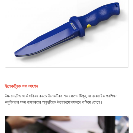
ইলেকট্রিক শক ফাংশন
উচ্চ ভোল্টেজ আর্ক সক্রিয় করতে ইলেকট্রিক শক বোতাম টিপুন, যা ব্যবহারিক প্রশিক্ষণ
অনুশীলনের সময় বাস্তবতার অনুভূতিকে উল্লেখযোগ্যভাবে বাড়িয়ে তোলে।