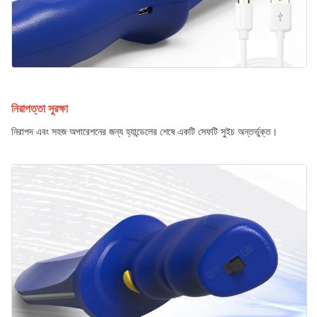
নিরাপত্তা সুরক্ষা
নিরাপদ এবং সহজ অপারেশনের জন্য হ্যান্ডেলের শেষে একটি সেফটি সুইচ অন্তর্ভুক্ত।