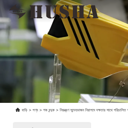
বাড়ি
>
পণ্য
>
শক বন্দুক
>
নিয়ন্ত্রণ সন্দেহভাজন নিরাপদে দক্ষতার সাথে পরিচাল