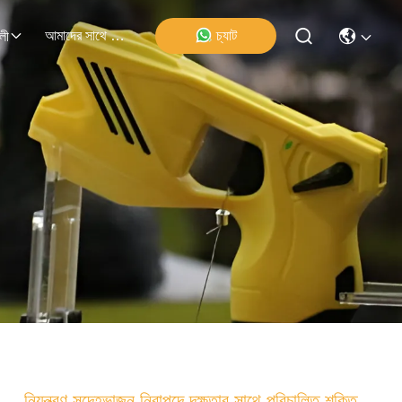
আমাদের সাথে যোগাযোগ
চ্যাট
লী
নিয়ন্ত্রণ সন্দেহভাজন নিরাপদে দক্ষতার সাথে পরিচালিত শক্তি