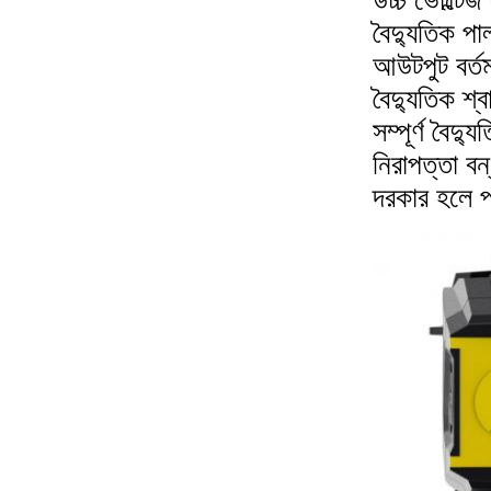
উচ্চ ভোল্টেজ
বৈদ্যুতিক পাল
আউটপুট বর্
বৈদ্যুতিক শ্
সম্পূর্ণ বৈদ
নিরাপত্তা বন
দরকার হলে প