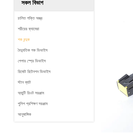
সকল বিভাগ
চালিত শক্তি অস্ত্র
শরীরের ক্যামেরা
শক বন্দুক
বৈদ্যুতিক শক ডিভাইস
পেপার স্প্রে ডিভাইস
রিমোট রিটেনশন ডিভাইস
স্টান ব্যাট
অ্যান্টি রিওট সরঞ্জাম
পুলিশ প্রশিক্ষণ সরঞ্জাম
আনুষাঙ্গিক