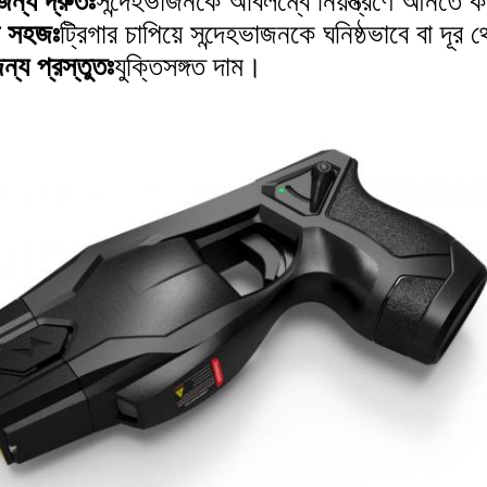
জন্য দ্রুতঃ
সন্দেহভাজনকে অবিলম্বে নিয়ন্ত্রণে আনতে কা
া সহজঃ
ট্রিগার চাপিয়ে সন্দেহভাজনকে ঘনিষ্ঠভাবে বা দূর 
ন্য প্রস্তুতঃ
যুক্তিসঙ্গত দাম।