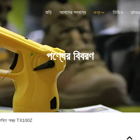
বাড়ি
আমাদের সম্বন্ধে
ভিডিও
পণ্য
ঘটনাব
পণ্যের বিবরণ
িত শক্তি অস্ত্র TX100Z