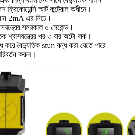
 এবং নিম্ন বর্তমানের সাথে বৈদ্যুতিক পালস
স ফ্রিকোয়েন্সি স্মার্ট কন্ট্রোল অধীনে।
তমান 2mA এর নিচে।
বাসযন্ত্রের সময়কাল ৫ সেকেন্ড।
্যুতিক শ্বাসযন্ত্রের পর ৩ বার অটো-লক।
্ধ করে বৈদ্যুতিক stun বন্ধ করা যেতে পারে
রিবর্তন করুন।