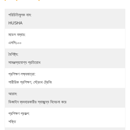
পরিচিতিমুলক নাম:
HUSHA
মডেল নম্বার:
এসসি১০০
বৈশিষ্ট্য:
সামঞ্জস্যযোগ্য প্রতিরোধ
প্রশিক্ষণ লক্ষ্যমাত্রা:
শারীরিক প্রশিক্ষণ, স্ট্রেংথ ট্রেনিং
আরাম:
ডিজাইন ব্যবহারকারীর স্বাচ্ছন্দ্য বিবেচনা করে
প্রশিক্ষণ প্রকল্প:
শক্তি