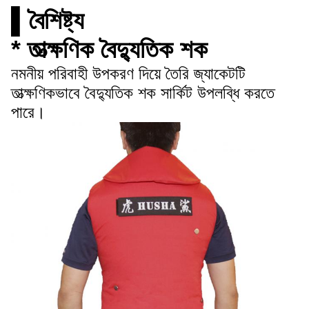
▌বৈশিষ্ট্য
* তাত্ক্ষণিক বৈদ্যুতিক শক
নমনীয় পরিবাহী উপকরণ দিয়ে তৈরি জ্যাকেটটি
তাত্ক্ষণিকভাবে বৈদ্যুতিক শক সার্কিট উপলব্ধি করতে
পারে।