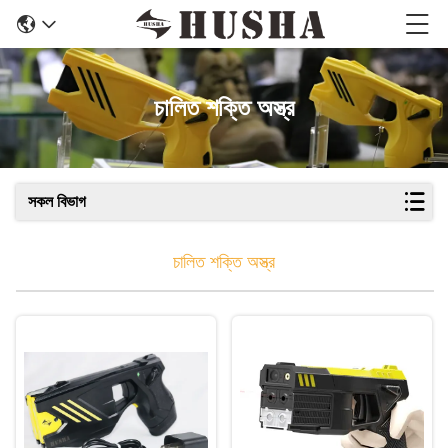
চালিত শক্তি অস্ত্র
সকল বিভাগ
চালিত শক্তি অস্ত্র